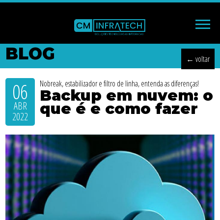
BLOG
← voltar
06
Nobreak, estabilizador e filtro de linha, entenda as diferenças!
Backup em nuvem: o
ABR
que é e como fazer
2022